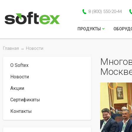
8 (800) 550-20-44
ПРОДУКТЫ
ОБОРУД
Главная
→
Новости
Многов
О Softex
Москв
Новости
Акции
Сертификаты
Контакты