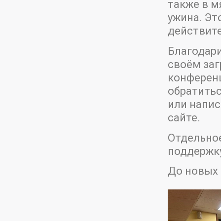
также в м
ужина. Эт
действите
Благодари
своём заг
конферен
обратитьс
или напис
сайте.
Отдельное
поддержк
До новых 