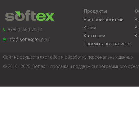
Продукты
О
Все производители
В
Акции
А
8 (800) 550-20-44
Категории
К
info@softexgroup.ru
Продукты по подписке
Сайт не осуществляет сбор и обработку персональных данных.
© 2010–2025, Softex — продажа и поддержка программного обес