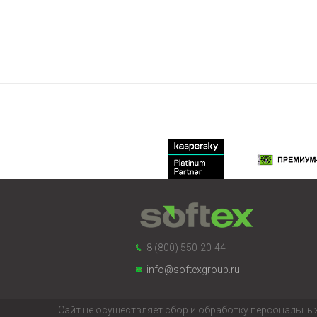
8 (800) 550-20-44
info@softexgroup.ru
Сайт не осуществляет сбор и обработку персональных