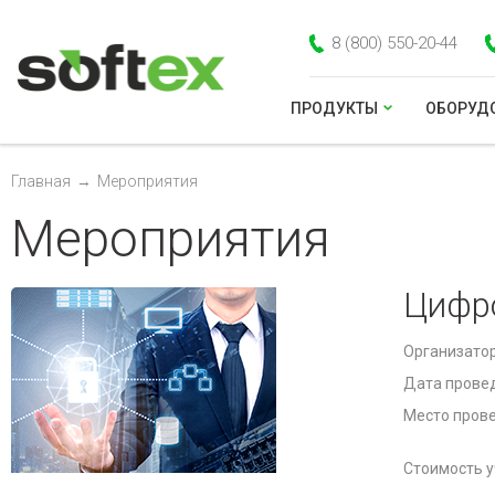
8 (800) 550-20-44
ПРОДУКТЫ
ОБОРУД
Главная
→
Мероприятия
Мероприятия
Цифр
Организато
Дата прове
Место пров
Стоимость у