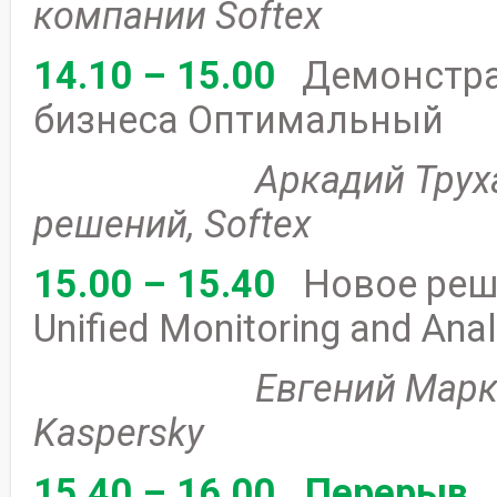
компании Softex
14.10 – 15.00
Демонстрац
бизнеса Оптимальный
Аркадий Труханов, 
решений, Softex
15.00 – 15.40
Новое реше
Unified Monitoring and
Anal
Евгений Марковец, P
Kaspersky
15.40 – 16.00
Перерыв