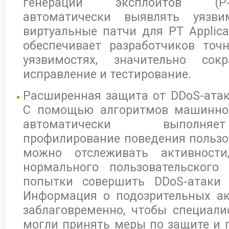
генерации эксплойтов (P-
автоматически выявлять уязви
виртуальные патчи для PT Applicat
обеспечивает разработчиков то
уязвимостях, значительно со
исправление и тестирование.
Расширенная защита от DDoS-атак
С помощью алгоритмов машинног
автоматически выполня
профилирование поведения пользов
можно отслеживать активности
нормального пользовательского
попытки совершить DDoS-атаки 
Информация о подозрительных ак
заблаговременно, чтобы специали
могли принять меры по защите и 