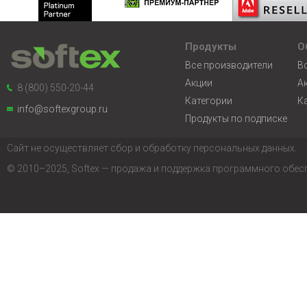
Продукты
О
Все производители
В
Акции
А
8 (800) 550-20-44
Категории
К
info@softexgroup.ru
Продукты по подписке
Сайт не осуществляет сбор и обработку персональных данных.
© 2010–2025, Softex — продажа и поддержка программного обес